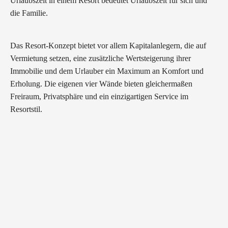
Urlaubszeit in einem Resort bedeutet Urlaubszeit für sich und
die Familie.
Das Resort-Konzept bietet vor allem Kapitalanlegern, die auf
Vermietung setzen, eine zusätzliche Wertsteigerung ihrer
Immobilie und dem Urlauber ein Maximum an Komfort und
Erholung. Die eigenen vier Wände bieten gleichermaßen
Freiraum, Privatsphäre und ein einzigartigen Service im
Resortstil.