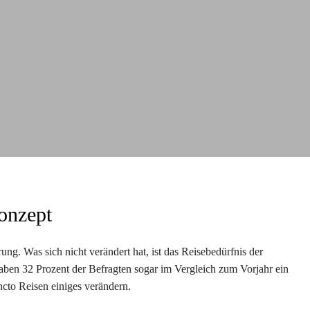
onzept
ng. Was sich nicht verändert hat, ist das Reisebedürfnis der
ben 32 Prozent der Befragten sogar im Vergleich zum Vorjahr ein
ncto Reisen einiges verändern.