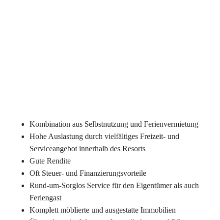
Kombination aus Selbstnutzung und Ferienvermietung
Hohe Auslastung durch vielfältiges Freizeit- und
Serviceangebot innerhalb des Resorts
Gute Rendite
Oft Steuer- und Finanzierungsvorteile
Rund-um-Sorglos Service für den Eigentümer als auch
Feriengast
Komplett möblierte und ausgestatte Immobilien