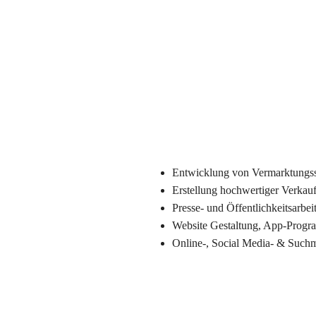
Entwicklung von Vermarktungss
Erstellung hochwertiger Verkau
Presse- und Öffentlichkeitsarbei
Website Gestaltung, App-Prog
Online-, Social Media- & Such