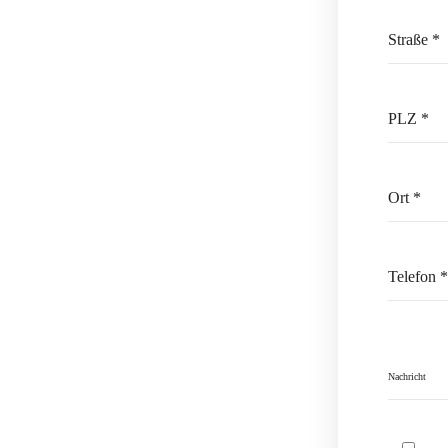
Please leave th