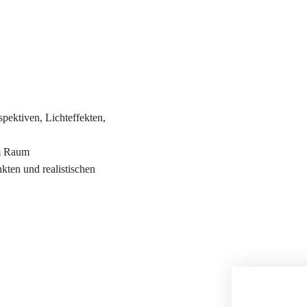
spektiven, Lichteffekten,
im Raum
kten und realistischen