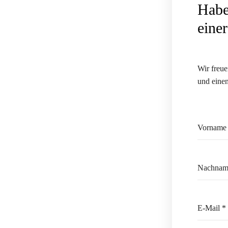
Habe
eine
Wir freu
und eine