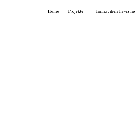
Home
Projekte
Immobilien Investm