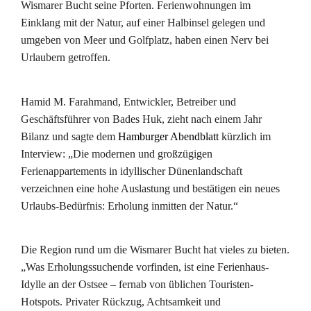
Wismarer Bucht seine Pforten. Ferienwohnungen im
Einklang mit der Natur, auf einer Halbinsel gelegen und
umgeben von Meer und Golfplatz, haben einen Nerv bei
Urlaubern getroffen.
Hamid M. Farahmand, Entwickler, Betreiber und
Geschäftsführer von Bades Huk, zieht nach einem Jahr
Bilanz und sagte dem
Hamburger Abendblatt
kürzlich im
Interview: „Die modernen und großzügigen
Ferienappartements in idyllischer Dünenlandschaft
verzeichnen eine hohe Auslastung und bestätigen ein neues
Urlaubs-Bedürfnis: Erholung inmitten der Natur.“
Die Region rund um die Wismarer Bucht hat vieles zu bieten.
„Was Erholungssuchende vorfinden, ist eine Ferienhaus-
Idylle an der Ostsee – fernab von üblichen Touristen-
Hotspots. Privater Rückzug, Achtsamkeit und