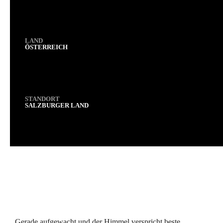
LAND
ÖSTERREICH
STANDORT
SALZBURGER LAND
Gerade aufgewacht und der Himmel verspricht beste