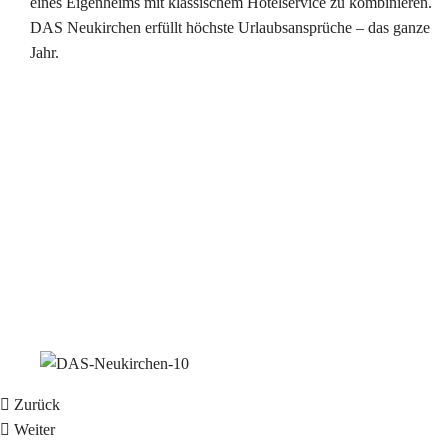
eines Eigenheims mit klassischem Hotelservice zu kombinieren.
DAS Neukirchen erfüllt höchste Urlaubsansprüche – das ganze
Jahr.
Zurück
Weiter