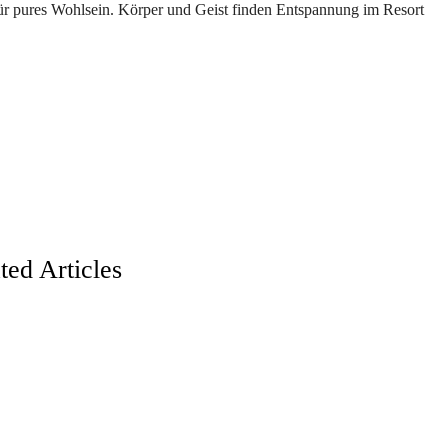
ür pures Wohlsein. Körper und Geist finden Entspannung im Resort
ted Articles