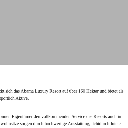
eckt sich das Abama Luxury Resort auf über 160 Hektar und bietet als
portlich Aktive.
önnen Eigentümer den vollkommenden Service des Resorts auch in
wohnsitze sorgen durch hochwertige Ausstattung, lichtdurchflutete