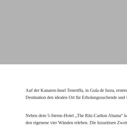
Auf der Kanaren-Insel Teneriffa, in Guía de Isora, erstr
Destination den idealen Ort für Erholungssuchende und s
Neben dem 5-Sterne-Hotel „The Ritz-Carlton Abama“ k
den eigenene vier Wänden erleben. Die luxuriösen Zweit