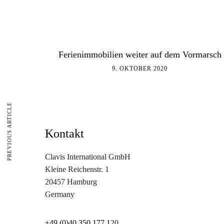
Ferienimmobilien weiter auf dem Vormarsch
9. OKTOBER 2020
PREVIOUS ARTICLE
Kontakt
Clavis International GmbH
Kleine Reichenstr. 1
20457 Hamburg
Germany
+49 (0)40 350 177 1
20