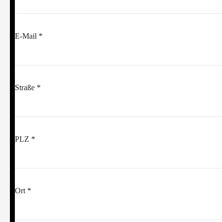
E-Mail *
Straße *
PLZ *
Ort *