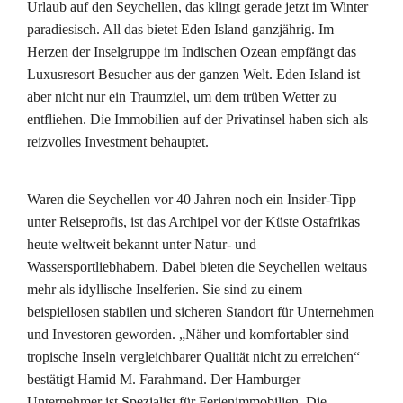
Urlaub auf den Seychellen, das klingt gerade jetzt im Winter
paradiesisch. All das bietet Eden Island ganzjährig. Im
Herzen der Inselgruppe im Indischen Ozean empfängt das
Luxusresort Besucher aus der ganzen Welt. Eden Island ist
aber nicht nur ein Traumziel, um dem trüben Wetter zu
entfliehen. Die Immobilien auf der Privatinsel haben sich als
reizvolles Investment behauptet.
Waren die Seychellen vor 40 Jahren noch ein Insider-Tipp
unter Reiseprofis, ist das Archipel vor der Küste Ostafrikas
heute weltweit bekannt unter Natur- und
Wassersportliebhabern. Dabei bieten die Seychellen weitaus
mehr als idyllische Inselferien. Sie sind zu einem
beispiellosen stabilen und sicheren Standort für Unternehmen
und Investoren geworden. „Näher und komfortabler sind
tropische Inseln vergleichbarer Qualität nicht zu erreichen“
bestätigt Hamid M. Farahmand. Der Hamburger
Unternehmer ist Spezialist für Ferienimmobilien. Die