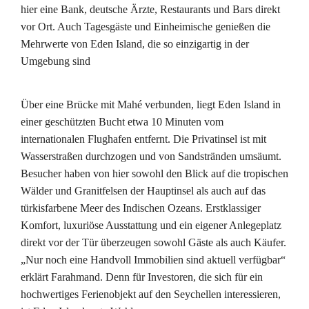
hier eine Bank, deutsche Ärzte, Restaurants und Bars direkt
vor Ort. Auch Tagesgäste und Einheimische genießen die
Mehrwerte von Eden Island, die so einzigartig in der
Umgebung sind
Über eine Brücke mit Mahé verbunden, liegt Eden Island in
einer geschützten Bucht etwa 10 Minuten vom
internationalen Flughafen entfernt. Die Privatinsel ist mit
Wasserstraßen durchzogen und von Sandstränden umsäumt.
Besucher haben von hier sowohl den Blick auf die tropischen
Wälder und Granitfelsen der Hauptinsel als auch auf das
türkisfarbene Meer des Indischen Ozeans. Erstklassiger
Komfort, luxuriöse Ausstattung und ein eigener Anlegeplatz
direkt vor der Tür überzeugen sowohl Gäste als auch Käufer.
„Nur noch eine Handvoll Immobilien sind aktuell verfügbar“
erklärt Farahmand. Denn für Investoren, die sich für ein
hochwertiges Ferienobjekt auf den Seychellen interessieren,