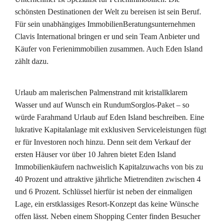
schönsten Destinationen der Welt zu bereisen ist sein Beruf.
Für sein unabhängiges ImmobilienBeratungsunternehmen
Clavis International bringen er und sein Team Anbieter und
Käufer von Ferienimmobilien zusammen. Auch Eden Island
zählt dazu.
Urlaub am malerischen Palmenstrand mit kristallklarem
Wasser und auf Wunsch ein RundumSorglos-Paket – so
würde Farahmand Urlaub auf Eden Island beschreiben. Eine
lukrative Kapitalanlage mit exklusiven Serviceleistungen fügt
er für Investoren noch hinzu. Denn seit dem Verkauf der
ersten Häuser vor über 10 Jahren bietet Eden Island
Immobilienkäufern nachweislich Kapitalzuwachs von bis zu
40 Prozent und attraktive jährliche Mietrenditen zwischen 4
und 6 Prozent. Schlüssel hierfür ist neben der einmaligen
Lage, ein erstklassiges Resort-Konzept das keine Wünsche
offen lässt. Neben einem Shopping Center finden Besucher