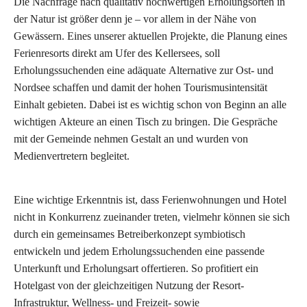
Die Nachfrage nach qualitativ hochwertigen Erholungsorten in
der Natur ist größer denn je –
vor allem in der Nähe von
Gewässern. Eines unserer aktuellen Projekte, die Planung eines
Ferienresorts direkt am Ufer des Kellersees, soll
Erholungssuchenden eine adäquate Alternative zur Ost- und
Nordsee schaffen und damit der hohen Tourismusintensität
Einhalt gebieten. Dabei ist es wichtig schon von Beginn an alle
wichtigen Akteure an einen Tisch zu bringen. Die Gespräche
mit der Gemeinde nehmen Gestalt an und wurden von
Medienvertretern begleitet.
Eine wichtige Erkenntnis ist, dass Ferienwohnungen und Hotel
nicht in Konkurrenz zueinander treten, vielmehr können sie sich
durch ein gemeinsames Betreiberkonzept symbiotisch
entwickeln und jedem Erholungssuchenden eine passende
Unterkunft und Erholungsart offertieren. So profitiert ein
Hotelgast von der gleichzeitigen Nutzung der Resort-
Infrastruktur, Wellness- und Freizeit- sowie