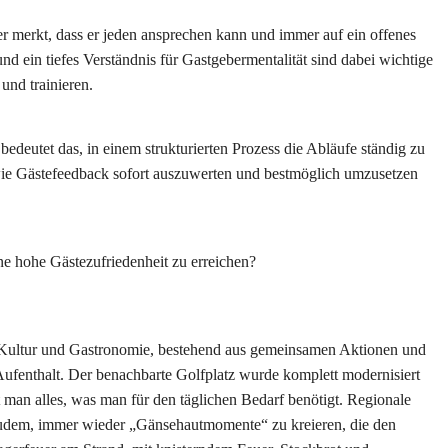
 er merkt, dass er jeden ansprechen kann und immer auf ein offenes
nd ein tiefes Verständnis für Gastgebermentalität sind dabei wichtige
und trainieren.
bedeutet das, in einem strukturierten Prozess die Abläufe ständig zu
wie Gästefeedback sofort auszuwerten und bestmöglich umzusetzen
e hohe Gästezufriedenheit zu erreichen?
, Kultur und Gastronomie, bestehend aus gemeinsamen Aktionen und
ufenthalt. Der benachbarte Golfplatz wurde komplett modernisiert
man alles, was man für den täglichen Bedarf benötigt. Regionale
zudem, immer wieder „Gänsehautmomente“ zu kreieren, die den