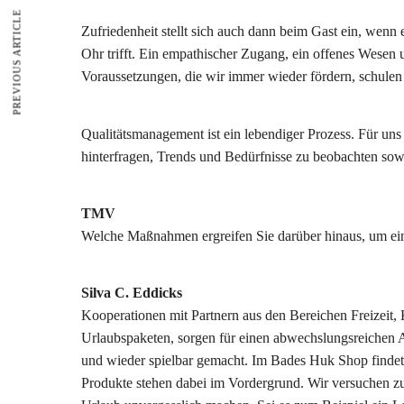
PREVIOUS ARTICLE
Zufriedenheit stellt sich auch dann beim Gast ein, wenn
Ohr trifft. Ein empathischer Zugang, ein offenes Wesen u
Voraussetzungen, die wir immer wieder fördern, schulen 
Qualitätsmanagement ist ein lebendiger Prozess. Für uns 
hinterfragen, Trends und Bedürfnisse zu beobachten so
TMV
Welche Maßnahmen ergreifen Sie darüber hinaus, um ein
Silva C. Eddicks
Kooperationen mit Partnern aus den Bereichen Freizeit
Urlaubspaketen, sorgen für einen abwechslungsreichen A
und wieder spielbar gemacht. Im Bades Huk Shop findet 
Produkte stehen dabei im Vordergrund. Wir versuchen 