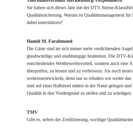
Tourismusverband Mecklenburg-Vorpommern
Sie haben sich dieses Jahr mit der DTV-Sterne-Klassifi
Qualitätssicherung. Warum ist Qualitätsmanagement für
dabei unterstützen?
Hamid M. Farahmand
Die Gäste sind im sich immer mehr verdichtenden Angebo
glaubwürdige und unabhängige Institution. Die DTV-Klass
entscheidender Wettbewerbsvorteil, sondern auch eine A
überprüfen, zu lernen und zu verbessern. Als noch neues 
weiterzuentwickeln, denn nur so erhalten wir weiter da
sind auf einer Halbinsel mitten in der Natur gelegen un
Qualität in den Vordergrund zu stellen und zu würdigen.
TMV
Gibt es, neben der Zertifizierung, wichtige Qualitätskri