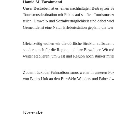
Hamid M. Farahmand
Unser Bestreben ist es, einen nachhaltigen Beitrag zur
Tourismusdestination mit Fokus auf sanften Tourismus z
teilen. Umwelt- und Sozialverträglichkeit sind dabei wi
Gemeinde ist eine Natur-Erlebnisstation geplant, die wert
Gleichzeitig wollen wir die dörfliche Struktur aufbauen
sondern auch für die Region und ihre Bewohner. Wir möc
weiter etablieren, um Gast und Region noch stärker mite
Zudem rückt der Fahrradtourismus weiter in unseren F
von Bades Huk an den EuroVelo Wander- und Fahrradweg
Kontakt