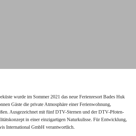
eeküste wurde im Sommer 2021 das neue Ferienresort Bades Huk
 können Gäste die private Atmosphäre einer Ferienwohnung,
eßen. Ausgezeichnet mit fünf DTV-Sternen und der DTV-Pfoten-
litätskonzept in einer einzigartigen Naturkulisse. Für Entwicklung,
vis International GmbH verantwortlich.