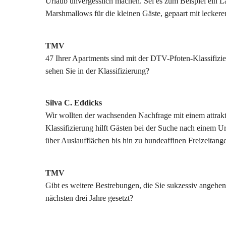
Urlaub unvergesslich machen. Sei es zum Beispiel ein L
Marshmallows für die kleinen Gäste, gepaart mit lecker
TMV
47 Ihrer Apartments sind mit der DTV-Pfoten-Klassifizi
sehen Sie in der Klassifizierung?
Silva C. Eddicks
Wir wollten der wachsenden Nachfrage mit einem attra
Klassifizierung hilft Gästen bei der Suche nach einem 
über Auslaufflächen bis hin zu hundeaffinen Freizeitange
TMV
Gibt es weitere Bestrebungen, die Sie sukzessiv angehe
nächsten drei Jahre gesetzt?