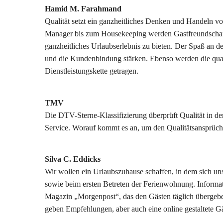
Hamid M. Farahmand
Qualität setzt ein ganzheitliches Denken und Handeln v
Manager bis zum Housekeeping werden Gastfreundschaf
ganzheitliches Urlaubserlebnis zu bieten. Der Spaß an d
und die Kundenbindung stärken. Ebenso werden die qual
Dienstleistungskette getragen.
TMV
Die DTV-Sterne-Klassifizierung überprüft Qualität in de
Service. Worauf kommt es an, um den Qualitätsansprüch
Silva C. Eddicks
Wir wollen ein Urlaubszuhause schaffen, in dem sich u
sowie beim ersten Betreten der Ferienwohnung. Informa
Magazin „Morgenpost“, das den Gästen täglich übergeben
geben Empfehlungen, aber auch eine online gestaltete Gä