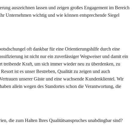
zierung auszeichnen lassen und zeigen großes Engagement im Bereich
 Ihr Unternehmen wichtig und wie können entsprechende Siegel
tsdschungel oft dankbar für eine Orientierungshilfe durch eine
ifizierung ist nicht nur ein zuverlässiger Wegweiser und damit ein
rt treibende Kraft, um sich immer wieder neu zu überdenken, zu
Resort ist es unser Bestreben, Qualität zu zeigen und auch
s Vertrauen unserer Gäste und eine wachsende Kundenklientel. Wir
d haben allein wegen des Standortes schon die Verantwortung, die
terien, die zum Halten Ihres Qualitätsanspruches unabdingbar sind?