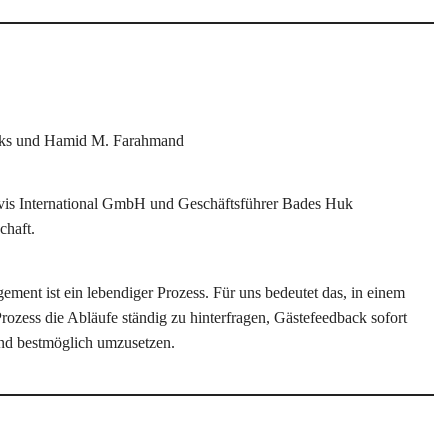
cks und Hamid M. Farahmand
avis International GmbH und Geschäftsführer Bades Huk
chaft.
ement ist ein lebendiger Prozess. Für uns bedeutet das, in einem
Prozess die Abläufe ständig zu hinterfragen, Gästefeedback sofort
nd bestmöglich umzusetzen.