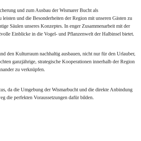
 Sicherung und zum Ausbau der Wismarer Bucht als
u leisten und die Besonderheiten der Region mit unseren Gästen zu
chtige Säulen unseres Konzeptes. In enger Zusammenarbeit mit der
volle Einblicke in die Vogel- und Pflanzenwelt der Halbinsel bietet.
 und den Kulturraum nachhaltig ausbauen, nicht nur für den Urlauber,
hten ganzjährige, strategische Kooperationen innerhalb der Region
inander zu verknüpfen.
okus, da die Umgebung der Wismarbucht und die direkte Anbindung
 die perfekten Voraussetzungen dafür bilden.