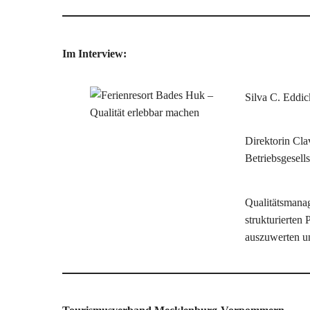
Im Interview:
Silva C. Eddi
Direktorin Cl
Betriebsgesells
Qualitätsmanag
strukturierten 
auszuwerten u