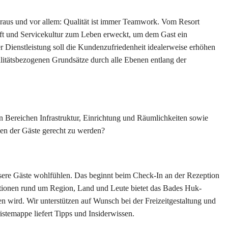
oraus und vor allem: Qualität ist immer Teamwork. Vom Resort
t und Servicekultur zum Leben erweckt, um dem Gast ein
er Dienstleistung soll die Kundenzufriedenheit idealerweise erhöhen
itätsbezogenen Grundsätze durch alle Ebenen entlang der
n Bereichen Infrastruktur, Einrichtung und Räumlichkeiten sowie
en der Gäste gerecht zu werden?
nsere Gäste wohlfühlen. Das beginnt beim Check-In an der Rezeption
tionen rund um Region, Land und Leute bietet das Bades Huk-
 wird. Wir unterstützen auf Wunsch bei der Freizeitgestaltung und
stemappe liefert Tipps und Insiderwissen.