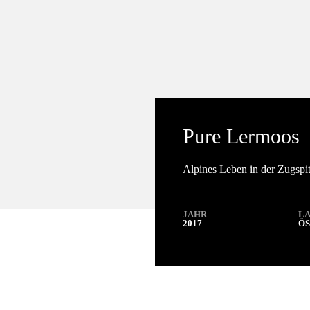
Pure Lermoos
Alpines Leben in der Zugspi
JAHR
L
2017
ÖS