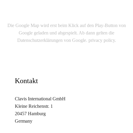
Die Google Map wird erst beim Klick auf den Play-Button von
Google geladen und abgespielt. Ab dann gelten die
Datenschutzerklärungen von Google. privacy policy
.
Kontakt
Clavis International GmbH
Kleine Reichenstr. 1
20457 Hamburg
Germany