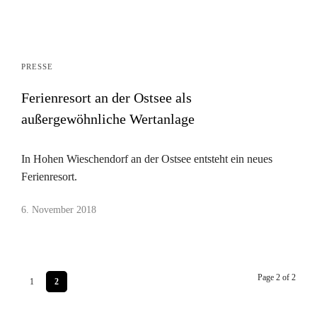
PRESSE
Ferienresort an der Ostsee als
außergewöhnliche Wertanlage
In Hohen Wieschendorf an der Ostsee entsteht ein neues
Ferienresort.
6. November 2018
Page 2 of 2
1
2