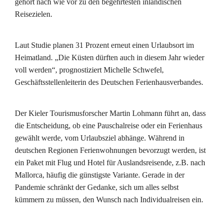
gehört nach wie vor zu den begehrtesten inländischen
Reisezielen.
Laut Studie planen 31 Prozent erneut einen Urlaubsort im
Heimatland. „Die Küsten dürften auch in diesem Jahr wieder
voll werden“, prognostiziert Michelle Schwefel,
Geschäftsstellenleiterin des Deutschen Ferienhausverbandes.
Der Kieler Tourismusforscher Martin Lohmann führt an, dass
die Entscheidung, ob eine Pauschalreise oder ein Ferienhaus
gewählt werde, vom Urlaubsziel abhänge. Während in
deutschen Regionen Ferienwohnungen bevorzugt werden, ist
ein Paket mit Flug und Hotel für Auslandsreisende, z.B. nach
Mallorca, häufig die günstigste Variante. Gerade in der
Pandemie schränkt der Gedanke, sich um alles selbst
kümmern zu müssen, den Wunsch nach Individualreisen ein.