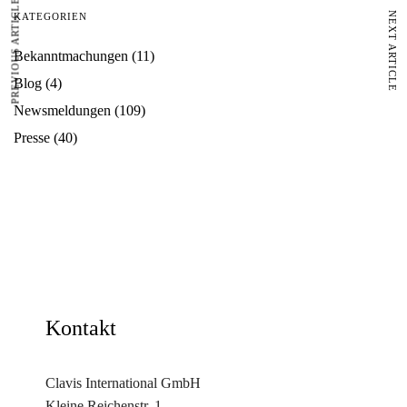
PREVIOUS ARTICLE
NEXT ARTICLE
KATEGORIEN
Bekanntmachungen
(11)
Blog
(4)
Newsmeldungen
(109)
Presse
(40)
Kontakt
Clavis International GmbH
Kleine Reichenstr. 1