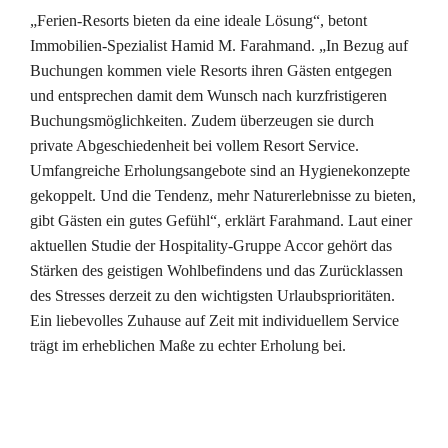
„Ferien-Resorts bieten da eine ideale Lösung“, betont
Immobilien-Spezialist Hamid M. Farahmand. „In Bezug auf
Buchungen kommen viele Resorts ihren Gästen entgegen
und entsprechen damit dem Wunsch nach kurzfristigeren
Buchungsmöglichkeiten. Zudem überzeugen sie durch
private Abgeschiedenheit bei vollem Resort Service.
Umfangreiche Erholungsangebote sind an Hygienekonzepte
gekoppelt. Und die Tendenz, mehr Naturerlebnisse zu bieten,
gibt Gästen ein gutes Gefühl“, erklärt Farahmand. Laut einer
aktuellen Studie der Hospitality-Gruppe Accor gehört das
Stärken des geistigen Wohlbefindens und das Zurücklassen
des Stresses derzeit zu den wichtigsten Urlaubsprioritäten.
Ein liebevolles Zuhause auf Zeit mit individuellem Service
trägt im erheblichen Maße zu echter Erholung bei.