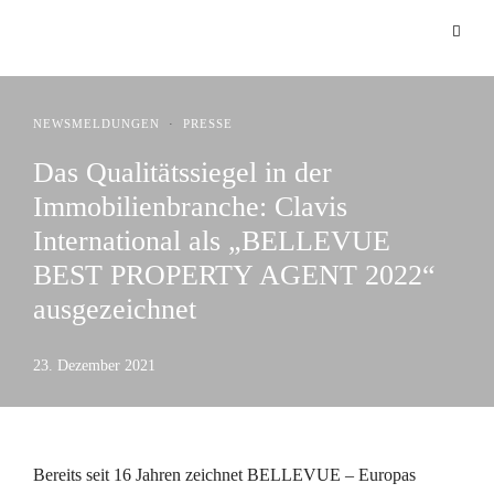
NEWSMELDUNGEN
·
PRESSE
Das Qualitätssiegel in der
Immobilienbranche: Clavis
International als „BELLEVUE
BEST PROPERTY AGENT 2022“
ausgezeichnet
23. Dezember 2021
Bereits seit 16 Jahren zeichnet BELLEVUE – Europas