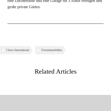
eine Dachterrasse und eine Garage für 3 Autos verfügen und
große private Gärten.
Clavis International
Ferienimmobilien
Related Articles