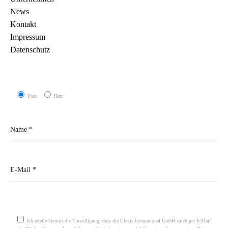
News
Kontakt
Impressum
Datenschutz
Frau
Herr
Please leave this field empty.
Ich erteile hiermit die Einwilligung, dass die Clavis International GmbH mich per E-Mail