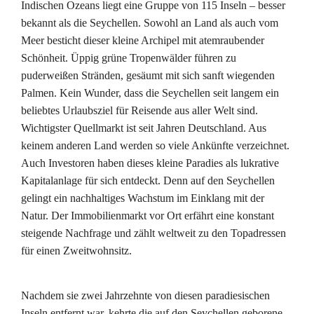
Indischen Ozeans liegt eine Gruppe von 115 Inseln – besser
bekannt als die Seychellen. Sowohl an Land als auch vom
Meer besticht dieser kleine Archipel mit atemraubender
Schönheit. Üppig grüne Tropenwälder führen zu
puderweißen Stränden, gesäumt mit sich sanft wiegenden
Palmen. Kein Wunder, dass die Seychellen seit langem ein
beliebtes Urlaubsziel für Reisende aus aller Welt sind.
Wichtigster Quellmarkt ist seit Jahren Deutschland. Aus
keinem anderen Land werden so viele Ankünfte verzeichnet.
Auch Investoren haben dieses kleine Paradies als lukrative
Kapitalanlage für sich entdeckt. Denn auf den Seychellen
gelingt ein nachhaltiges Wachstum im Einklang mit der
Natur. Der Immobilienmarkt vor Ort erfährt eine konstant
steigende Nachfrage und zählt weltweit zu den Topadressen
für einen Zweitwohnsitz.
Nachdem sie zwei Jahrzehnte von diesen paradiesischen
Inseln entfernt war, kehrte die auf den Seychellen geborene