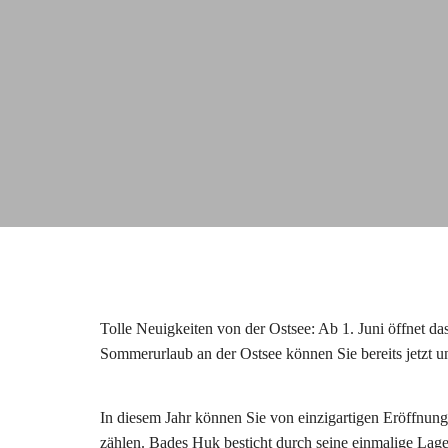
Tolle Neuigkeiten von der Ostsee: Ab 1. Juni öffnet da
Sommerurlaub an der Ostsee können Sie bereits jetzt u
In diesem Jahr können Sie von einzigartigen Eröffnungs
zählen. Bades Huk besticht durch seine einmalige Lage 