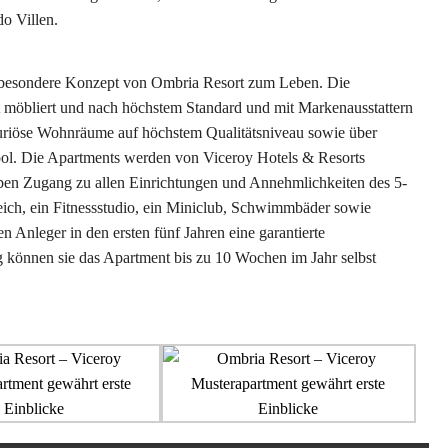
o Villen.
s besondere Konzept von Ombria Resort zum Leben. Die
t möbliert und nach höchstem Standard und mit Markenausstattern
xuriöse Wohnräume auf höchstem Qualitätsniveau sowie über
ol. Die Apartments werden von Viceroy Hotels & Resorts
aben Zugang zu allen Einrichtungen und Annehmlichkeiten des 5-
reich, ein Fitnessstudio, ein Miniclub, Schwimmbäder sowie
Anleger in den ersten fünf Jahren eine garantierte
ig können sie das Apartment bis zu 10 Wochen im Jahr selbst