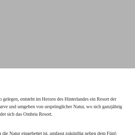
 gelegen, entsteht im Herzen des Hinterlandes ein Resort der
garve und umgeben von ursprünglicher Natur, wo sich ganzjährig
det sich das Ombria Resort.
n die Natur eingebettet ist, umfasst zukünftig neben dem Fünf-