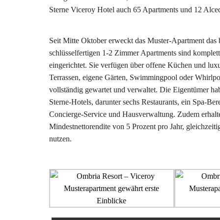
Sterne Viceroy Hotel auch 65 Apartments und 12 Alced
Seit Mitte Oktober erweckt das Muster-Apartment da
schlüsselfertigen 1-2 Zimmer Apartments sind komplet
eingerichtet. Sie verfügen über offene Küchen und lu
Terrassen, eigene Gärten, Swimmingpool oder Whirlpo
vollständig gewartet und verwaltet. Die Eigentümer h
Sterne-Hotels, darunter sechs Restaurants, ein Spa-Be
Concierge-Service und Hausverwaltung. Zudem erhalten 
Mindestnettorendite von 5 Prozent pro Jahr, gleichzeit
nutzen.