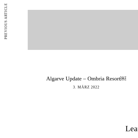
PREVIOUS ARTICLE
Algarve Update – Ombria Resort￼
3. MÄRZ 2022
Lea