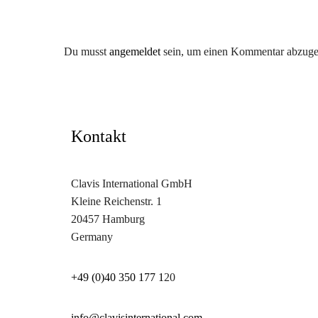
Du musst
angemeldet
sein, um einen Kommentar abzuge
Kontakt
Clavis International GmbH
Kleine Reichenstr. 1
20457 Hamburg
Germany
+49 (0)40 350 177 1
20
info@clavisinternational.com