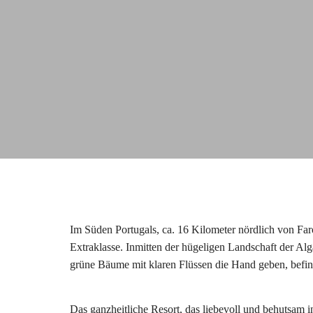
Im Süden Portugals, ca. 16 Kilometer nördlich von Faro
Extraklasse. Inmitten der hügeligen Landschaft der Al
grüne Bäume mit klaren Flüssen die Hand geben, befin
Das ganzheitliche Resort, das liebevoll und behutsam i