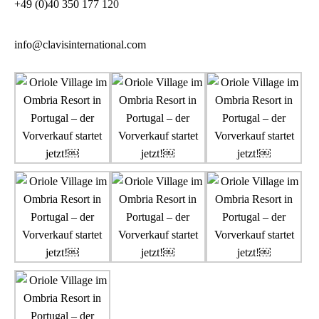
+49 (0)40 350 177 1
20
info@clavisinternational.com