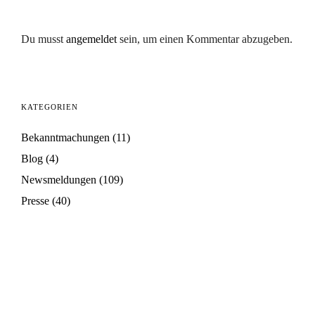
Du musst
angemeldet
sein, um einen Kommentar abzugeben.
KATEGORIEN
Bekanntmachungen
(11)
Blog
(4)
Newsmeldungen
(109)
Presse
(40)