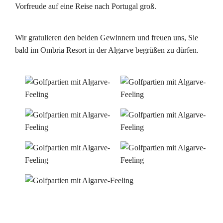
Vorfreude auf eine Reise nach Portugal groß.
Wir gratulieren den beiden Gewinnern und freuen uns, Sie
bald im Ombria Resort in der Algarve begrüßen zu dürfen.